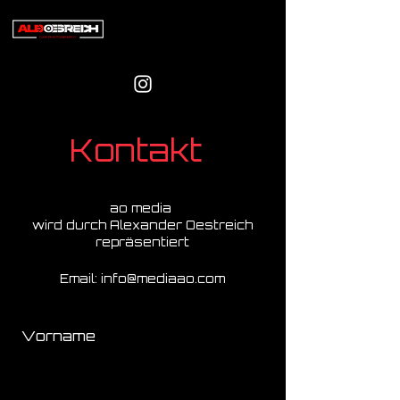
Kontakt
ao media
wird durch Alexander Oestreich
repräsentiert
Email:
info@mediaao.com
Vorname